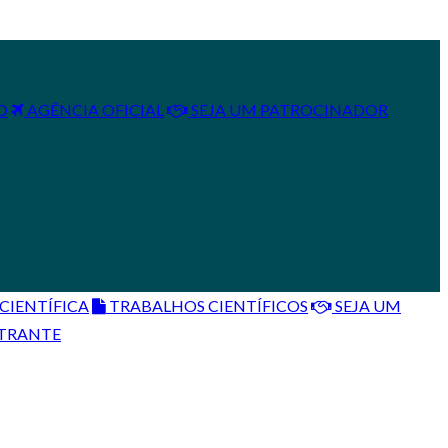
O
AGÊNCIA OFICIAL
SEJA UM PATROCINADOR
IENTÍFICA
TRABALHOS CIENTÍFICOS
SEJA UM
STRANTE