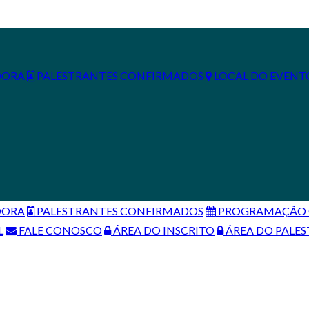
DORA
PALESTRANTES CONFIRMADOS
LOCAL DO EVENT
DORA
PALESTRANTES CONFIRMADOS
PROGRAMAÇÃO C
L
FALE CONOSCO
ÁREA DO INSCRITO
ÁREA DO PALE