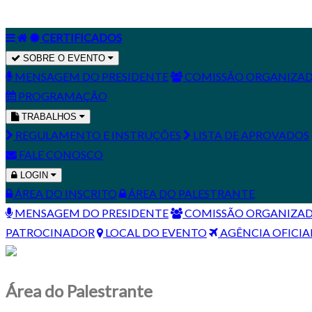
CERTIFICADOS
SOBRE O EVENTO
MENSAGEM DO PRESIDENTE
COMISSÃO ORGANIZA
PROGRAMAÇÃO
TRABALHOS
REGULAMENTO E INSTRUÇÕES
LISTA DE APROVADOS
FALE CONOSCO
LOGIN
ÁREA DO INSCRITO
ÁREA DO PALESTRANTE
MENSAGEM DO PRESIDENTE
COMISSÃO ORGANIZA
PATROCINADOR
LOCAL DO EVENTO
AGÊNCIA OFICIA
Área do Palestrante