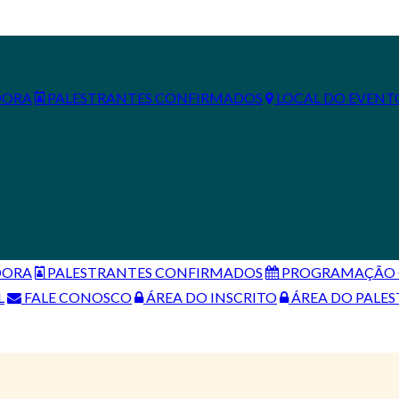
DORA
PALESTRANTES CONFIRMADOS
LOCAL DO EVENT
DORA
PALESTRANTES CONFIRMADOS
PROGRAMAÇÃO C
L
FALE CONOSCO
ÁREA DO INSCRITO
ÁREA DO PALE