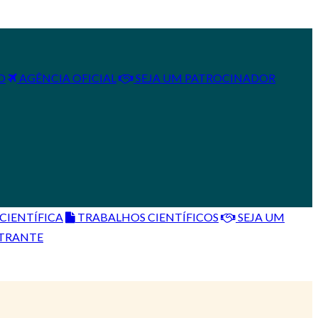
O
AGÊNCIA OFICIAL
SEJA UM PATROCINADOR
IENTÍFICA
TRABALHOS CIENTÍFICOS
SEJA UM
STRANTE