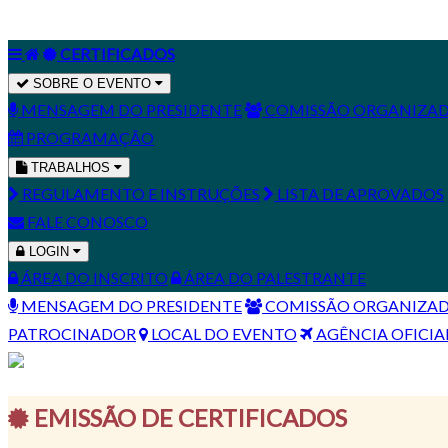
CERTIFICADOS
SOBRE O EVENTO
MENSAGEM DO PRESIDENTE
COMISSÃO ORGANIZA
PROGRAMAÇÃO
TRABALHOS
REGULAMENTO E INSTRUÇÕES
LISTA DE APROVADOS
FALE CONOSCO
LOGIN
ÁREA DO INSCRITO
ÁREA DO PALESTRANTE
MENSAGEM DO PRESIDENTE
COMISSÃO ORGANIZA
PATROCINADOR
LOCAL DO EVENTO
AGÊNCIA OFICIA
EMISSÃO DE CERTIFICADOS